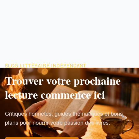
BLOG LITTÉRAIRE INDÉPENDANT
Trouver votre prochaine
lecture commence ici
Critiques honnêtes, guides thématiques et bons
plans pour nourrir votre passion des livres.