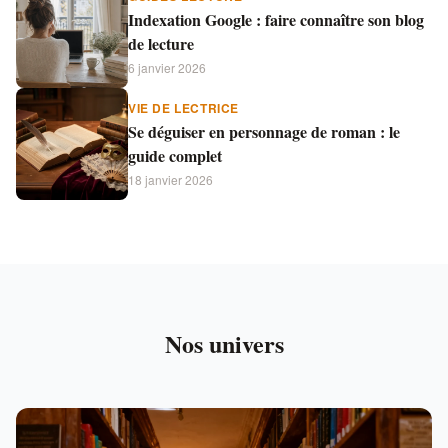
Indexation Google : faire connaître son blog
de lecture
6 janvier 2026
VIE DE LECTRICE
Se déguiser en personnage de roman : le
guide complet
18 janvier 2026
Nos univers