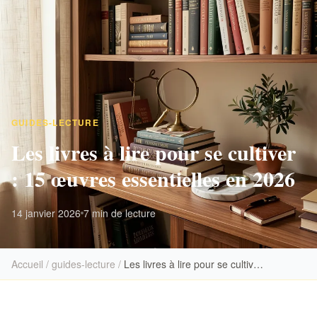
GUIDES-LECTURE
Les livres à lire pour se cultiver
: 15 œuvres essentielles en 2026
14 janvier 2026
7 min de lecture
Accueil
/
guides-lecture
/
Les livres à lire pour se cultiver : 15 œuvres essentielles en 2026